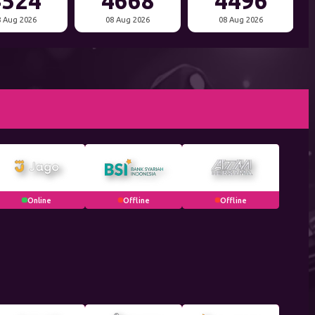
4668
4496
6437
8 Aug 2026
08 Aug 2026
08 Aug 2026
Online
Offline
Offline