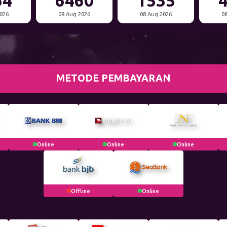
60
1535
4524
2026
08 Aug 2026
08 Aug 2026
0
METODE PEMBAYARAN
Online
Online
Online
Offline
Online