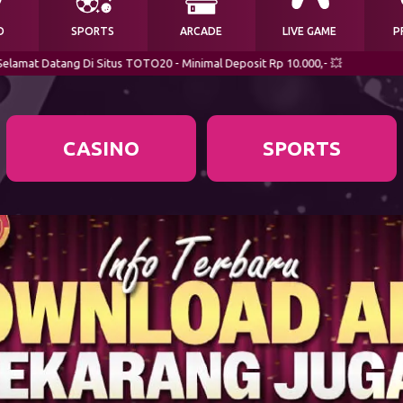
O
SPORTS
ARCADE
LIVE GAME
P
i Situs TOTO20 - Minimal Deposit Rp 10.000,- 💥
CASINO
SPORTS