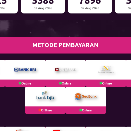
88
7896
3862
2026
07 Aug 2026
07 Aug 2026
0
METODE PEMBAYARAN
Online
Online
Online
Offline
Online