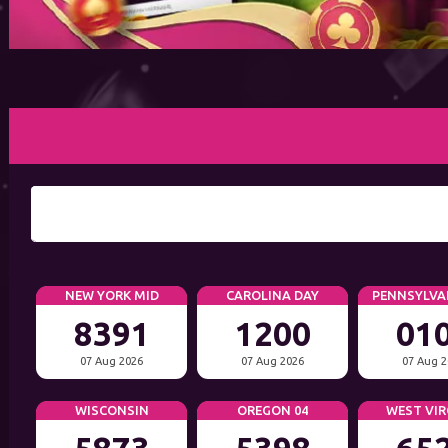
CAROLINA DAY
PENNSYLVANIA EVE
TEXAS 
1200
0105
30
07 Aug 2026
07 Aug 2026
07 Aug 
OREGON 04
WEST VIRGINIA
GEORGIA