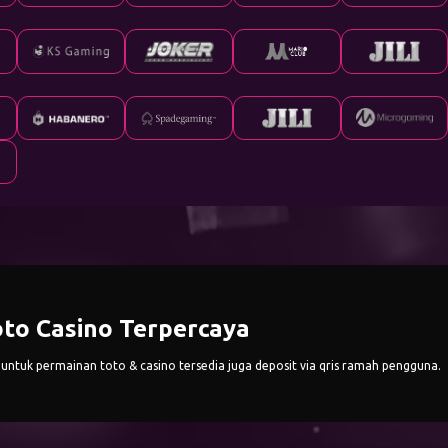
oto Casino Terpercaya
 untuk permainan toto & casino tersedia juga deposit via qris ramah pengguna.