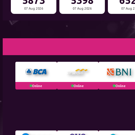
5398
6525
53
07 Aug 2026
07 Aug 2026
07 Aug 
Online
Online
Online